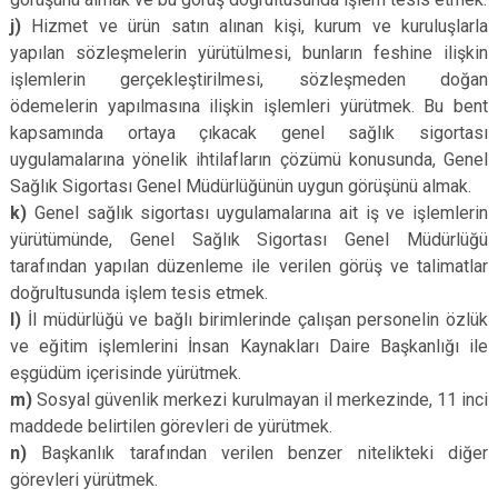
j)
Hizmet ve ürün satın alınan kişi, kurum ve kuruluşlarla
yapılan sözleşmelerin yürütülmesi, bunların feshine ilişkin
işlemlerin gerçekleştirilmesi, sözleşmeden doğan
ödemelerin yapılmasına ilişkin işlemleri yürütmek. Bu bent
kapsamında ortaya çıkacak genel sağlık sigortası
uygulamalarına yönelik ihtilafların çözümü konusunda, Genel
Sağlık Sigortası Genel Müdürlüğünün uygun görüşünü almak.
k)
Genel sağlık sigortası uygulamalarına ait iş ve işlemlerin
yürütümünde, Genel Sağlık Sigortası Genel Müdürlüğü
tarafından yapılan düzenleme ile verilen görüş ve talimatlar
doğrultusunda işlem tesis etmek.
l)
İl müdürlüğü ve bağlı birimlerinde çalışan personelin özlük
ve eğitim işlemlerini İnsan Kaynakları Daire Başkanlığı ile
eşgüdüm içerisinde yürütmek.
m)
Sosyal güvenlik merkezi kurulmayan il merkezinde, 11 inci
maddede belirtilen görevleri de yürütmek.
n)
Başkanlık tarafından verilen benzer nitelikteki diğer
görevleri yürütmek.