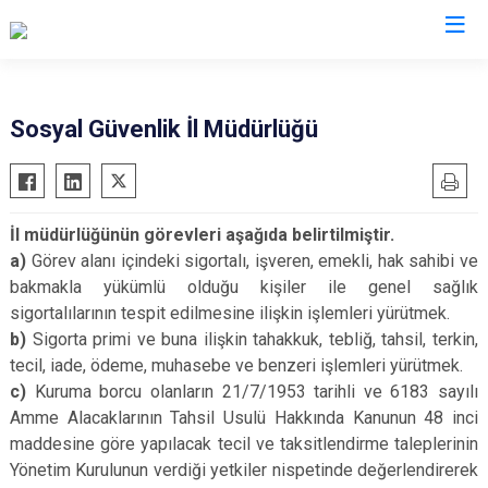
Valilikler
Sosyal Güvenlik İl Müdürlüğü
İl müdürlüğünün görevleri aşağıda belirtilmiştir.
a)
Görev alanı içindeki sigortalı, işveren, emekli, hak sahibi ve
bakmakla yükümlü olduğu kişiler ile genel sağlık
sigortalılarının tespit edilmesine ilişkin işlemleri yürütmek.
b)
Sigorta primi ve buna ilişkin tahakkuk, tebliğ, tahsil, terkin,
tecil, iade, ödeme, muhasebe ve benzeri işlemleri yürütmek.
c)
Kuruma borcu olanların 21/7/1953 tarihli ve 6183 sayılı
Amme Alacaklarının Tahsil Usulü Hakkında Kanunun 48 inci
maddesine göre yapılacak tecil ve taksitlendirme taleplerinin
Yönetim Kurulunun verdiği yetkiler nispetinde değerlendirerek