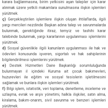
karara bağlanmasına, birim yetkisini aşan talepler için karar
alınmak üzere yetkili makamlara sunulmasına ilişkin işlemleri
yürütmek.
ç)
Gerçekleştirilen işlemlere ilişkin oluşan ihtilaflarda, ilgili
yargı mercileri nezdinde Başkan adına talep ve savunmalarda
bulunmak, gerektiğinde itiraz, temyiz ve tashihi karar
talebinde bulunmak, yargı kararlarının uygulanması işlemlerini
yürütmek.
d)
Sosyal güvenlikle ilgili kanunların uygulanması ile hak ve
ödevleri konusunda işveren, sigortalı ve hak sahiplerinin
bilgilendirilmesi işlemlerini yürütmek.
e)
Destek Hizmetleri Daire Başkanlığı sorumluluğunda
bulunmayan il içindeki Kuruma ait çocuk bakımevleri,
huzurevleri ile eğitim ve sosyal tesislerin işletilmesini
sağlamak ve bunlara ilişkin işlemleri yürütmek.
f)
Bilgi işlem, istatistik, veri toplama, denetleme, inceleme ve
uzlaşma, evrak ve arşiv yönetimi, halkla ilişkiler, satın alma,
kiralama, bakım-onarım, sivil savunma ve benzeri işlemleri
yürütmek.