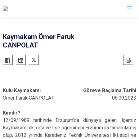
Valilikler
Kaymakam Ömer Faruk
CANPOLAT
Kulu Kaymakamı
Göreve Başlama Tarihi
Ömer Faruk CANPOLAT
06.09.2023
Kimdir?
12/09/1989 tarihinde Erzurum’da dünyaya gelen İlçemiz
Kaymakamı ilk, orta ve lise öğrenimini Erzurum’da tamamlamış
olup, 2012 yılında Karadeniz Teknik Üniversitesi İktisadi ve