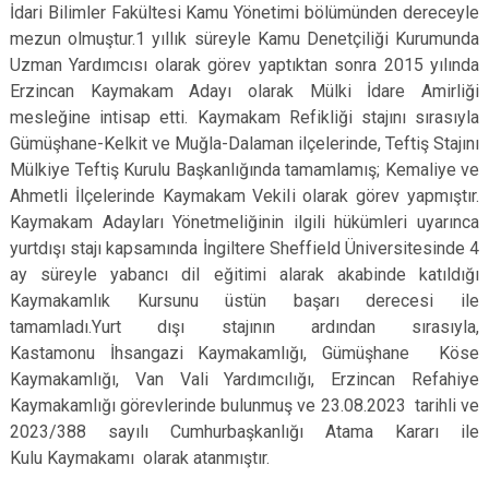
İdari Bilimler Fakültesi Kamu Yönetimi bölümünden dereceyle
mezun olmuştur.1 yıllık süreyle Kamu Denetçiliği Kurumunda
Uzman Yardımcısı olarak görev yaptıktan sonra 2015 yılında
Erzincan Kaymakam Adayı olarak Mülki İdare Amirliği
mesleğine intisap etti. Kaymakam Refikliği stajını sırasıyla
Gümüşhane-Kelkit ve Muğla-Dalaman ilçelerinde, Teftiş Stajını
Mülkiye Teftiş Kurulu Başkanlığında tamamlamış; Kemaliye ve
Ahmetli İlçelerinde Kaymakam Vekili olarak görev yapmıştır.
Kaymakam Adayları Yönetmeliğinin ilgili hükümleri uyarınca
yurtdışı stajı kapsamında İngiltere Sheffield Üniversitesinde 4
ay süreyle yabancı dil eğitimi alarak akabinde katıldığı
Kaymakamlık Kursunu üstün başarı derecesi ile
tamamladı.Yurt dışı stajının ardından sırasıyla,
Kastamonu İhsangazi Kaymakamlığı, Gümüşhane Köse
Kaymakamlığı, Van Vali Yardımcılığı, Erzincan Refahiye
Kaymakamlığı görevlerinde bulunmuş ve 23.08.2023 tarihli ve
2023/388 sayılı Cumhurbaşkanlığı Atama Kararı ile
Kulu Kaymakamı olarak atanmıştır.