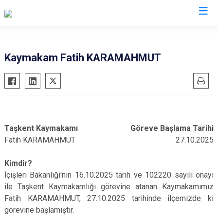
Valilikler
Kaymakam Fatih KARAMAHMUT
Taşkent Kaymakamı
Göreve Başlama Tarihi
Fatih KARAMAHMUT
27.10.2025
Kimdir?
İçişleri Bakanlığı'nın 16.10.2025 tarih ve 102220 sayılı onayı
ile Taşkent Kaymakamlığı görevine atanan Kaymakamımız
Fatih KARAMAHMUT, 27.10.2025 tarihinde ilçemizde ki
görevine başlamıştır.