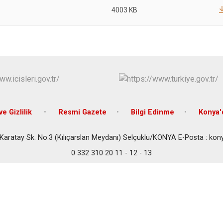
4003 KB
ve Gizlilik
Resmi Gazete
Bilgi Edinme
Konya'
Karatay Sk. No:3 (Kılıçarslan Meydanı) Selçuklu/KONYA E-Posta : konya
0 332 310 20 11 - 12 - 13