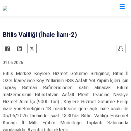
Valilikler
Bitlis Valiliği (İhale İlanı-2)
01.06.2026
Bitlis Merkez Köylere Hizmet Götürme Birliğince; Bitlis İl
Özel İdaresince Köy Yollarının BSK Asfalt Yol Yapım İşleri için
Tüpraş Batman Rafinerisinden satın alınacak Bitüm
malzemesinin BitlisTatvan Asfalt Plent Tesisine Nakliye
Hizmet Alım İşi (9000 Ton) ; Köylere Hizmet Götürme Birliği
ihale yönetmeliğinin 18. maddesine göre açık ihale usulü ile
05/06/2026 tarihinde saat 13:30'da Bitlis Valiliği Hükümet
Konağı İl Milli Eğitim Müdürlüğü Toplantı Salonunda
yapılacaktır. Ayrıntılı bilgi ektedir.