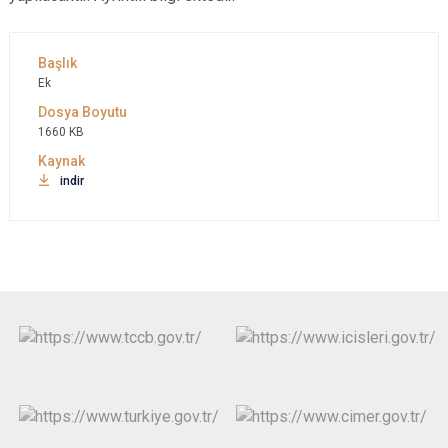
Ek
1660 KB
indir